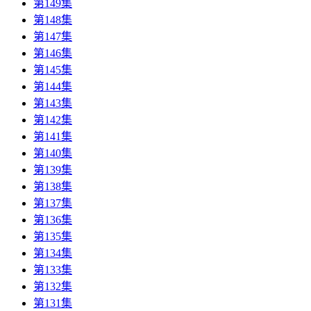
第149集
第148集
第147集
第146集
第145集
第144集
第143集
第142集
第141集
第140集
第139集
第138集
第137集
第136集
第135集
第134集
第133集
第132集
第131集