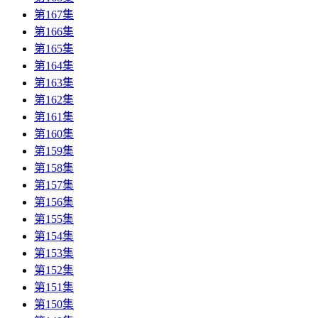
第167集
第166集
第165集
第164集
第163集
第162集
第161集
第160集
第159集
第158集
第157集
第156集
第155集
第154集
第153集
第152集
第151集
第150集