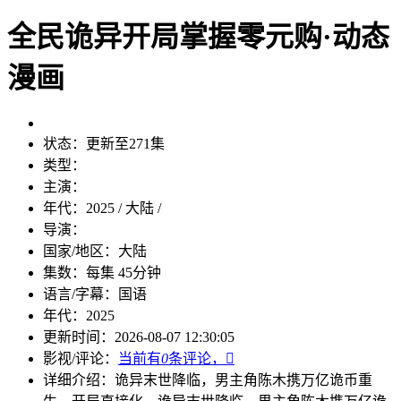
全民诡异开局掌握零元购·动态
漫画
状态：
更新至271集
类型：
主演：
年代：
2025 / 大陆 /
导演：
国家/地区：
大陆
集数：
每集 45分钟
语言/字幕：
国语
年代：
2025
更新时间：
2026-08-07 12:30:05
影视/评论：
当前有
0
条评论，

详细介绍：
诡异末世降临，男主角陈木携万亿诡币重