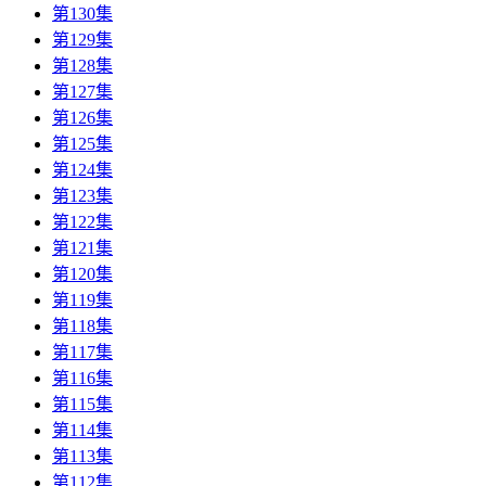
第130集
第129集
第128集
第127集
第126集
第125集
第124集
第123集
第122集
第121集
第120集
第119集
第118集
第117集
第116集
第115集
第114集
第113集
第112集