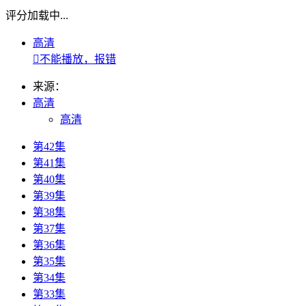
评分加载中...
高清

不能播放，报错
来源：
高清
高清
第42集
第41集
第40集
第39集
第38集
第37集
第36集
第35集
第34集
第33集