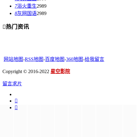
7
浴火重生
2989
8
灰网国语
2989

热门资讯
网站地图
-
RSS地图
-
百度地图
-
360地图
-
给我留言
Copyright © 2016-2022
星空影院
留言求片

