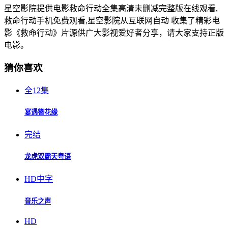
星空影院提供电影救命行动全集高清未删减完整版在线观看,
救命行动手机免费观看,星空影院从互联网自动 收集了精彩电
影《救命行动》片源供广大影视爱好者分享，请大家支持正版
电影。
猜你喜欢
全12集
宴遇簪花缘
完结
龙虎双霸天粤语
HD中字
音乐之声
HD