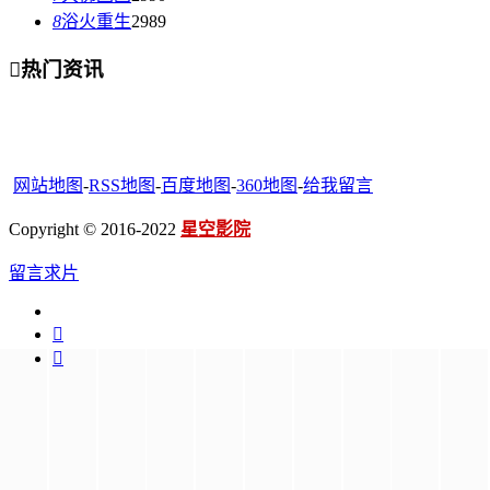
8
浴火重生
2989

热门资讯
网站地图
-
RSS地图
-
百度地图
-
360地图
-
给我留言
Copyright © 2016-2022
星空影院
留言求片

